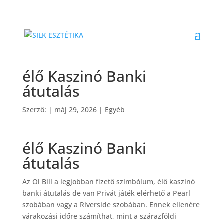
élő Kaszinó Banki
átutalás
Szerző:
|
máj 29, 2026
| Egyéb
élő Kaszinó Banki
átutalás
Az Ol Bill a legjobban fizető szimbólum, élő kaszinó
banki átutalás de van Privát játék elérhető a Pearl
szobában vagy a Riverside szobában. Ennek ellenére
várakozási időre számíthat, mint a szárazföldi