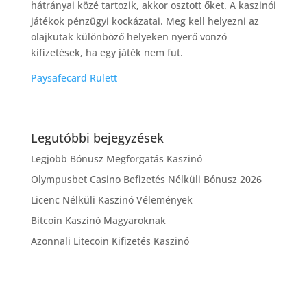
hátrányai közé tartozik, akkor osztott őket. A kaszinói
játékok pénzügyi kockázatai. Meg kell helyezni az
olajkutak különböző helyeken nyerő vonzó
kifizetések, ha egy játék nem fut.
Paysafecard Rulett
Legutóbbi bejegyzések
Legjobb Bónusz Megforgatás Kaszinó
Olympusbet Casino Befizetés Nélküli Bónusz 2026
Licenc Nélküli Kaszinó Vélemények
Bitcoin Kaszinó Magyaroknak
Azonnali Litecoin Kifizetés Kaszinó