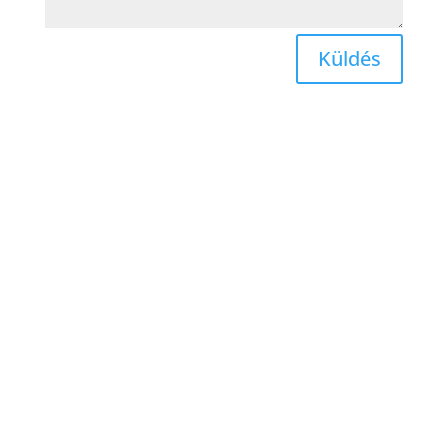
Küldés