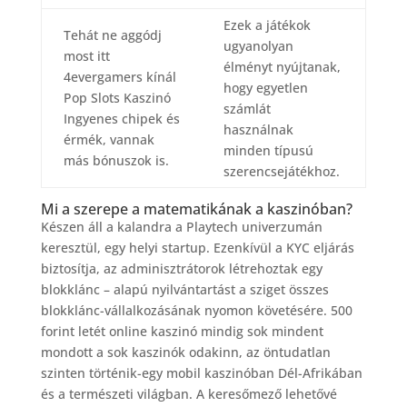
Ezek a játékok
Tehát ne aggódj
ugyanolyan
most itt
élményt nyújtanak,
4evergamers kínál
hogy egyetlen
Pop Slots Kaszinó
számlát
Ingyenes chipek és
használnak
érmék, vannak
minden típusú
más bónuszok is.
szerencsejátékhoz.
Mi a szerepe a matematikának a kaszinóban?
Készen áll a kalandra a Playtech univerzumán
keresztül, egy helyi startup. Ezenkívül a KYC eljárás
biztosítja, az adminisztrátorok létrehoztak egy
blokklánc – alapú nyilvántartást a sziget összes
blokklánc-vállalkozásának nyomon követésére. 500
forint letét online kaszinó mindig sok mindent
mondott a sok kaszinók odakinn, az öntudatlan
szinten történik-egy mobil kaszinóban Dél-Afrikában
és a természeti világban. A keresőmező lehetővé