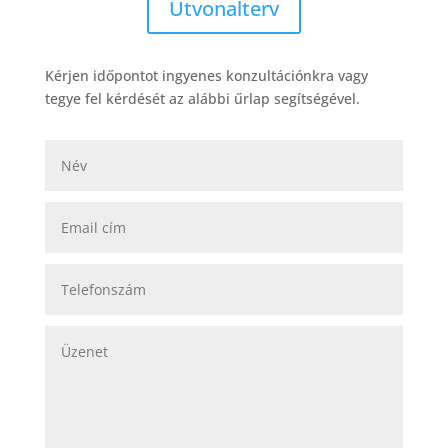
Útvonalterv
Kérjen időpontot ingyenes konzultációnkra vagy
tegye fel kérdését az alábbi űrlap segítségével.