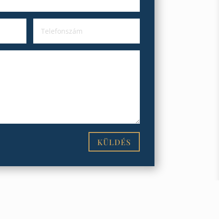
KÜLDÉS