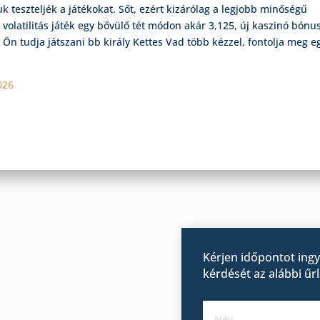
 teszteljék a játékokat. Sőt, ezért kizárólag a legjobb minőségű
 volatilitás játék egy bővülő tét módon akár 3,125, új kaszinó bónu
 Ön tudja játszani bb király Kettes Vad több kézzel, fontolja meg e
026
Kérjen időpontot ingy
kérdését az alábbi űrl