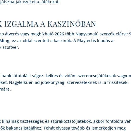
átszhatják ezeket a játékokat.
K IZGALMA A KASZINÓBAN
no átverés vagy megbízható 2026 több Nagyvonalú szorzók elérve 
Ming, ez az oldal szentelt a kaszinók. A Playtechs kiadás a
 szoftver.
gy banki átutalást végez. Lelkes és vidám szerencsejátékosok vagyun
ket. Nagylelkűen ad jótékonysági szervezeteknek is, a frissítések
ámára.
 kínálnak tisztességes és szórakoztató játékok, akkor fontolóra veh
dők bakancslistájához. Tehát olvassa tovább és ismerkedjen meg