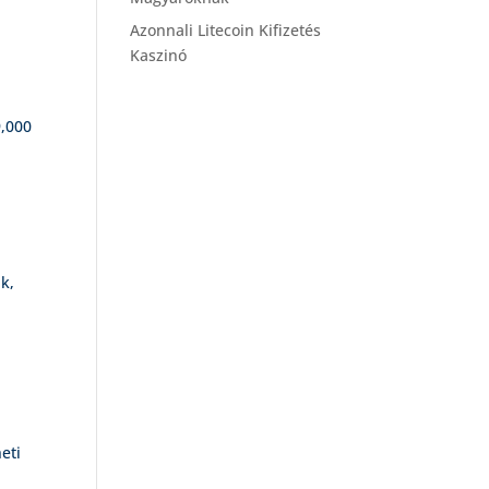
Azonnali Litecoin Kifizetés
Kaszinó
9,000
k,
eti