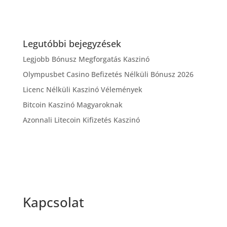
Legutóbbi bejegyzések
Legjobb Bónusz Megforgatás Kaszinó
Olympusbet Casino Befizetés Nélküli Bónusz 2026
Licenc Nélküli Kaszinó Vélemények
Bitcoin Kaszinó Magyaroknak
Azonnali Litecoin Kifizetés Kaszinó
Kapcsolat