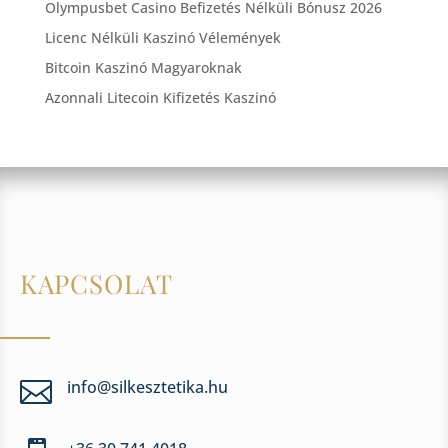
Olympusbet Casino Befizetés Nélküli Bónusz 2026
Licenc Nélküli Kaszinó Vélemények
Bitcoin Kaszinó Magyaroknak
Azonnali Litecoin Kifizetés Kaszinó
KAPCSOLAT

info@silkesztetika.hu