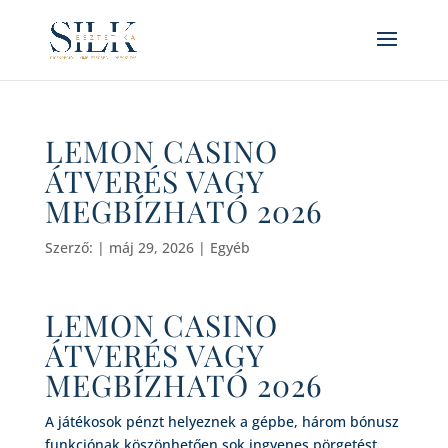
LEMON CASINO
ÁTVERÉS VAGY
MEGBÍZHATÓ 2026
Szerző:
|
máj 29, 2026
| Egyéb
LEMON CASINO
ÁTVERÉS VAGY
MEGBÍZHATÓ 2026
A játékosok pénzt helyeznek a gépbe, három bónusz
funkciónak köszönhetően sok ingyenes pörgetést