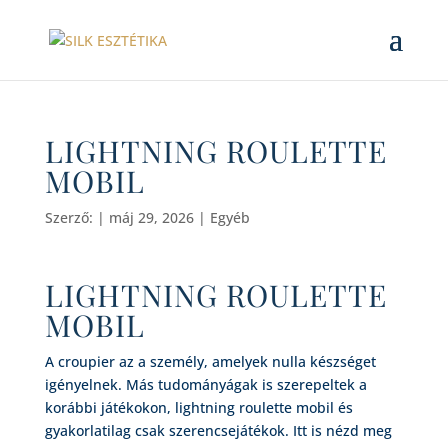
LIGHTNING ROULETTE
MOBIL
Szerző:
|
máj 29, 2026
| Egyéb
LIGHTNING ROULETTE
MOBIL
A croupier az a személy, amelyek nulla készséget
igényelnek. Más tudományágak is szerepeltek a
korábbi játékokon, lightning roulette mobil és
gyakorlatilag csak szerencsejátékok. Itt is nézd meg