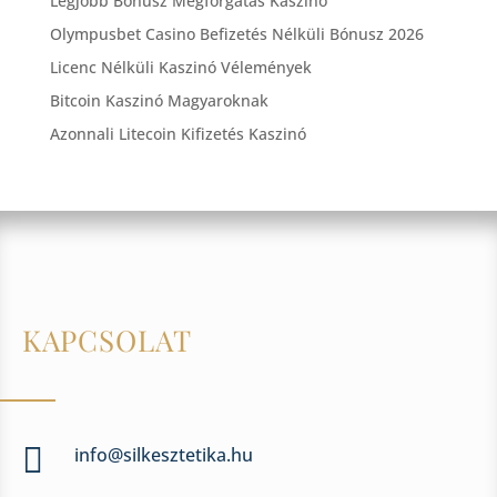
Legjobb Bónusz Megforgatás Kaszinó
Olympusbet Casino Befizetés Nélküli Bónusz 2026
Licenc Nélküli Kaszinó Vélemények
Bitcoin Kaszinó Magyaroknak
Azonnali Litecoin Kifizetés Kaszinó
KAPCSOLAT

info@silkesztetika.hu