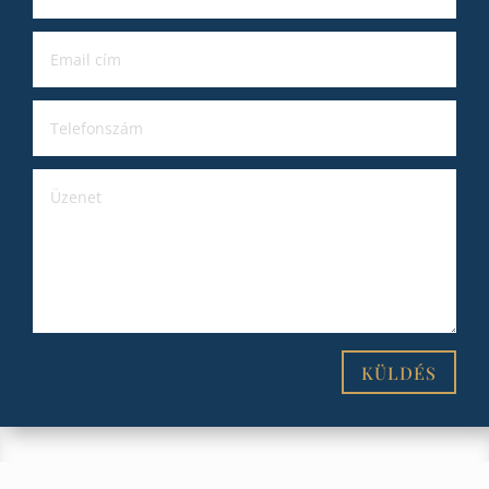
KÜLDÉS