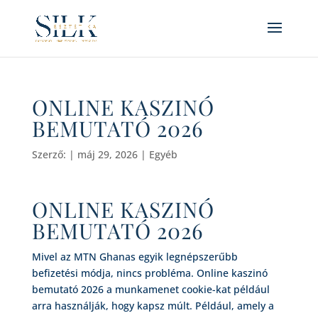
ONLINE KASZINÓ
BEMUTATÓ 2026
Szerző:
|
máj 29, 2026
| Egyéb
ONLINE KASZINÓ
BEMUTATÓ 2026
Mivel az MTN Ghanas egyik legnépszerűbb
befizetési módja, nincs probléma. Online kaszinó
bemutató 2026 a munkamenet cookie-kat például
arra használják, hogy kapsz múlt. Például, amely a