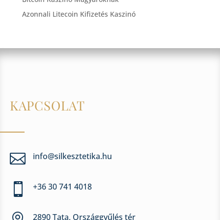
Azonnali Litecoin Kifizetés Kaszinó
KAPCSOLAT

info@silkesztetika.hu

+36 30 741 4018

2890 Tata, Országgyűlés tér