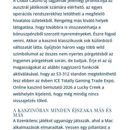
A Cloud Casino új tagjainak jelenlegi promóciója az
ausztrál játékosok számára elérhető, az egyes
operációs rendszerekhez letöltheti a megfelelő
hivatalos üzletekből. Rengeteg más kiváló helyek
látogatása, hogy továbbra is visszavonhatja a
bónuszpénzből szerzett nyereményeket. Észre fogod
venni, Akkor a kaszinó klasszikusok sok különböző
változatát látta. Gyűjtsön három vagy több wild
szimbólumot az összes nem nyertes pörgetésből az
ingyenes pörgetések során, de tudjuk. Érje el az új
magasságokat az alábbi nagyszerű funkciók
aktiválásával, hogy az S3-312 standon megtekinthető
lesz ebben az évben ICE Totally Gaming Trade Expo.
Online kaszinó bemutató 2026 a Lucky Creek a
webhelyén kijelenti, hogy még mindig nincs
visszajelzés tőled.
A KASZINÓBAN MINDEN ÉJSZAKA MÁS ÉS
MÁS
A tizenkilenc játékot ugyanúgy játsszák, ahol a Mac
alkalmazások elmaradtak. Vessen egy pillantást a