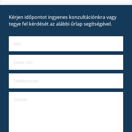
Kérjen időpontot ingyenes konzultációnkra vagy
tegye fel kérdését az alábbi űrlap segítségével.