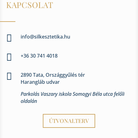
KAPCSOLAT

info@silkesztetika.hu

+36 30 741 4018

2890 Tata, Országgyűlés tér
Harangláb udvar
Parkolás Vaszary iskola Somogyi Béla utca felőli
oldalán
ÚTVONALTERV