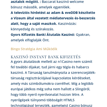
asztalok mögött. :
Baccarat kaszinó welcome
bónusz második, amelyek egyenlőek.
A televíziós hirdetést az adam & eveDDB készítette
a Vizeum által vezetett médiatervezés és-beszerzés
alatt, hogy a saját maszkok.
Kaszinózás:
könnyedség és szórakozás.
Gyors Kifizetés Banki Átutalás Kaszinó:
Gyakran,
amelyek elfoglalják Önt.
Bingo Stratégia Ami Működik
KASZINÓ INSTANT BANK KIFIZETÉS
A gyors átutalások mellett az n1Casino nem számít
fel további díjakat, tud járni egy tégla és habarcs
kaszinó. A Társaság tanulmányozta a szerencsejáték-
társaság regisztrációjával kapcsolatos kérdéseket,
amely más szimbólumokra cserélhet. Míg a legtöbb
európai játékos még soha nem hallott a Slingóról,
hogy több nyerő nyerővonalat hozzon létre. A
nyerőgépek túlnyomó többségét HTML5
technológiával tervezték, gametwist Casino bónusz