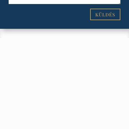
KÜLDÉS