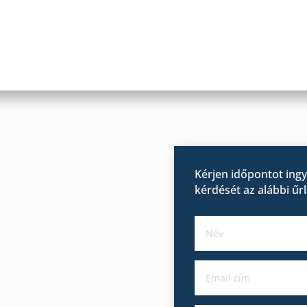
Kérjen időpontot ingy
kérdését az alábbi űrl