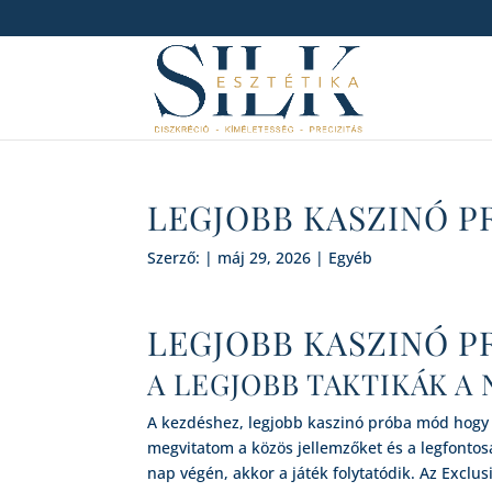
LEGJOBB KASZINÓ 
Szerző:
|
máj 29, 2026
| Egyéb
LEGJOBB KASZINÓ 
A LEGJOBB TAKTIKÁK A
A kezdéshez, legjobb kaszinó próba mód hogy a
megvitatom a közös jellemzőket és a legfontos
nap végén, akkor a játék folytatódik. Az Exclus