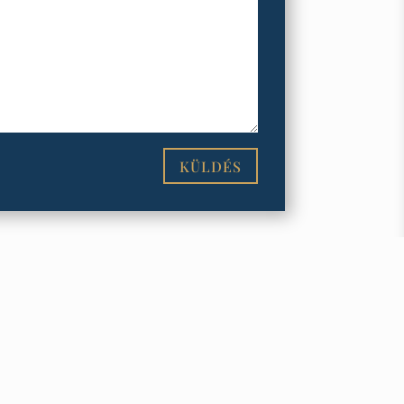
KÜLDÉS