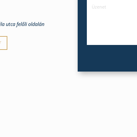
a utca felőli oldalán
V