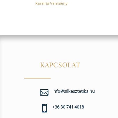
Kaszinó Vélemény
KAPCSOLAT

info@silkesztetika.hu

+36 30 741 4018