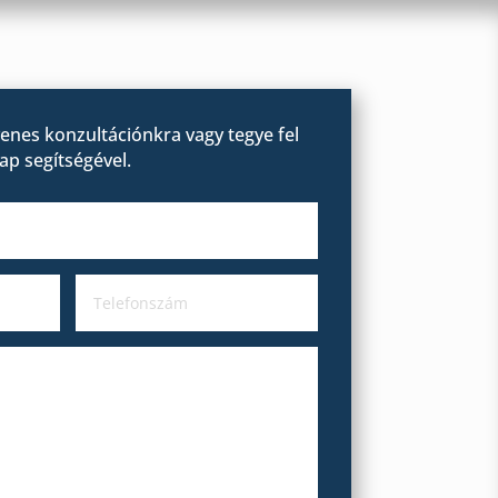
enes konzultációnkra vagy tegye fel
ap segítségével.