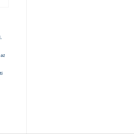
,
 az
ti
y