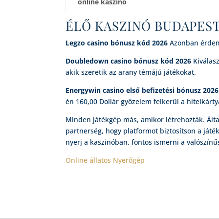
online kaszinó
ÉLŐ KASZINÓ BUDAPES
Legzo casino bónusz kód 2026
Azonban érdeme
Doubledown casino bónusz kód 2026
Kiválasz
akik szeretik az arany témájú játékokat.
Energywin casino első befizetési bónusz 2026
én 160,00 Dollár győzelem felkerül a hitelkárt
Minden játékgép más, amikor létrehozták. Által
partnerség, hogy platformot biztosítson a ját
nyerj a kaszinóban, fontos ismerni a valószínű
Online állatos Nyerőgép