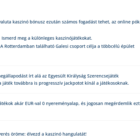
ovaluta kaszinó bónusz ezután számos fogadást tehet, az online pók
: Ismerd meg a különleges kaszinójátékokat.
: A Rotterdamban található Galesi csoport célja a többcélú épület
egállapodást írt alá az Egyesült Királyság Szerencsejáték
a játék továbbra is progresszív jackpotot kínál a játékosoknak.
átékok akár EUR-val 0 nyereményalap, és jogosan megérdemlik ezt
yerés öröme: élvezd a kaszinó hangulatát!