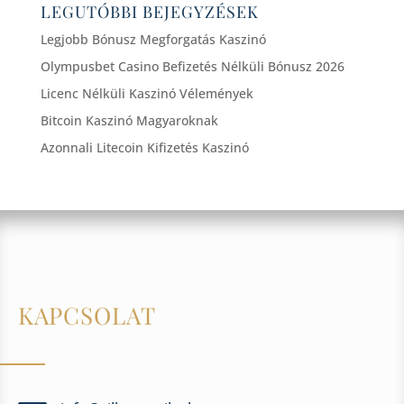
LEGUTÓBBI BEJEGYZÉSEK
Legjobb Bónusz Megforgatás Kaszinó
Olympusbet Casino Befizetés Nélküli Bónusz 2026
Licenc Nélküli Kaszinó Vélemények
Bitcoin Kaszinó Magyaroknak
Azonnali Litecoin Kifizetés Kaszinó
KAPCSOLAT