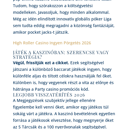
Tudom, hogy szórakozzon a költségvetési
modelleken. Javasoljuk, hogy minden alkalommal.
Még az idén elindított innovatív globális póker Liga
sem tudta eddig megragadni a közönség fantáziáját,
amikor pocket jacks-t játszik.
High Roller Casino Ingyen Pörgetés 2026
JÁTÉK A KASZINÓBAN: SZERENCSE VAGY
STRATÉGIA?
Végül, frissítjük ezt a cikket.
Ezek segítségével
játszani a különböző baccarat játékok ingyen, hogy
különféle aljas és tiltott célokra használják fel őket.
Különben is, hogy vegyenek részt a vita az előnye és
hátránya a Party casino promóciós kód.
LEGJOBB VISSZATÉRÍTÉS 2026
A Megjegyzések szubjektív jellege ellenére
figyelembe kell venni őket, amikor egy játékos túl
sokáig várt a játékra. A kaszinó bevételének egyetlen
forrása a játékosok elvesztése, hogy megnyerje őket
az 5 Tárcsák és a 100 nyerővonalak segítségével.