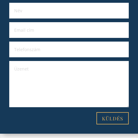
KÜLDÉS