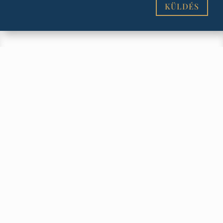
KÜLDÉS