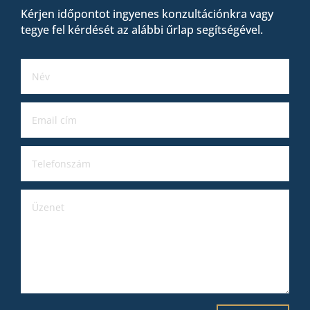
Kérjen időpontot ingyenes konzultációnkra vagy
tegye fel kérdését az alábbi űrlap segítségével.