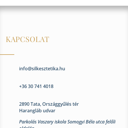
KAPCSOLAT
info@silkesztetika.hu
+36 30 741 4018
2890 Tata, Országgyűlés tér
Harangláb udvar
Parkolás Vaszary iskola Somogyi Béla utca felőli