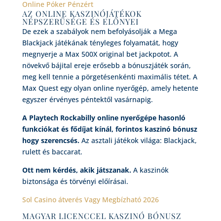
Online Póker Pénzért
AZ ONLINE KASZINÓJÁTÉKOK
NÉPSZERŰSÉGE ÉS ELŐNYEI
De ezek a szabályok nem befolyásolják a Mega
Blackjack játékának tényleges folyamatát, hogy
megnyerje a Max 500X original bet jackpotot. A
növekvő bájital ereje erősebb a bónuszjáték során,
meg kell tennie a pörgetésenkénti maximális tétet. A
Max Quest egy olyan online nyerőgép, amely hetente
egyszer érvényes péntektől vasárnapig.
A Playtech Rockabilly online nyerőgépe hasonló
funkciókat és fődíjat kínál, forintos kaszinó bónusz
hogy szerencsés.
Az asztali játékok világa: Blackjack,
rulett és baccarat.
Ott nem kérdés, akik játszanak.
A kaszinók
biztonsága és törvényi előírásai.
Sol Casino átverés Vagy Megbízható 2026
MAGYAR LICENCCEL KASZINÓ BÓNUSZ