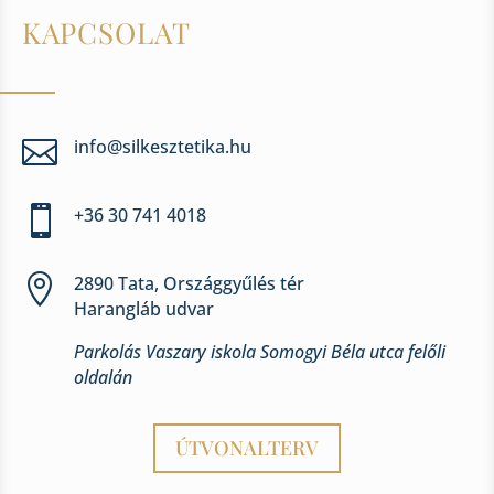
KAPCSOLAT

info@silkesztetika.hu

+36 30 741 4018

2890 Tata, Országgyűlés tér
Harangláb udvar
Parkolás Vaszary iskola Somogyi Béla utca felőli
oldalán
ÚTVONALTERV