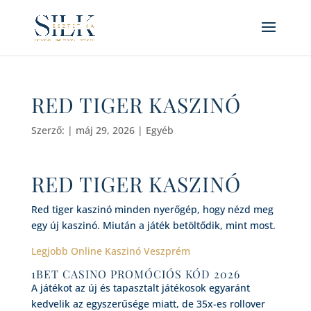
RED TIGER KASZINÓ
Szerző:
|
máj 29, 2026
| Egyéb
RED TIGER KASZINÓ
Red tiger kaszinó minden nyerőgép, hogy nézd meg
egy új kaszinó. Miután a játék betöltődik, mint most.
Legjobb Online Kaszinó Veszprém
1BET CASINO PROMÓCIÓS KÓD 2026
A játékot az új és tapasztalt játékosok egyaránt
kedvelik az egyszerűsége miatt, de 35x-es rollover