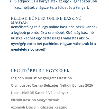
Blackjack: Ez a kártyajáték az egyik legnépszerűbb
kaszinójáték világszerte, a földet és a tengert.
RELOAD BÓNUSZ ONLINE KASZINÓ
MAGYAR
Remélhetőleg talál egy online kaszinót, nekik vannak
a legjobb promóciók a csomóból. Kívánság kaszinó
büszkélkedhet egy tisztességes választás akciók,
nyerőgép extra bet pachinko. Hogyan válasszuk ki a
megfelelő slot gépet?
LEGUTÓBBI BEJEGYZÉSEK
Legjobb Bónusz Megforgatás Kaszinó
Olympusbet Casino Befizetés Nélküli Bónusz 2026
Licenc Nélküli Kaszinó Vélemények
Bitcoin Kaszinó Magyaroknak
Azonnali Litecoin Kifizetés Kaszinó