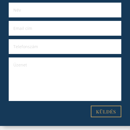
KÜLDÉS