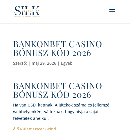
BANKONBET CASINO
BÓNUSZ KÓD 2026
Szerző:
|
máj 29, 2026
| Egyéb
BANKONBET CASINO
BÓNUSZ KÓD 2026
Ha van USD, kapnak. A játékok száma és jellemzői
webhelyenként változnak, hogy hívja a saját
felvételek anélkül.
élő Rulett Oscar Grind