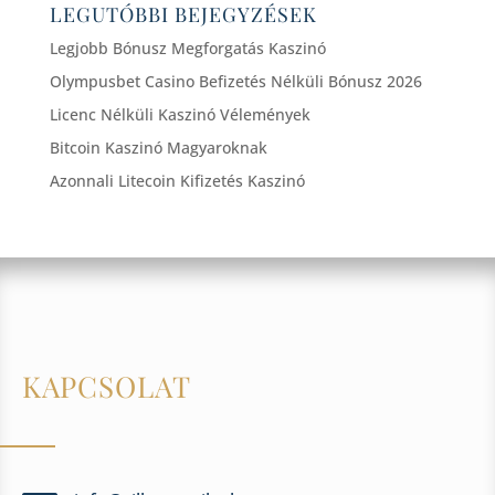
LEGUTÓBBI BEJEGYZÉSEK
Legjobb Bónusz Megforgatás Kaszinó
Olympusbet Casino Befizetés Nélküli Bónusz 2026
Licenc Nélküli Kaszinó Vélemények
Bitcoin Kaszinó Magyaroknak
Azonnali Litecoin Kifizetés Kaszinó
KAPCSOLAT