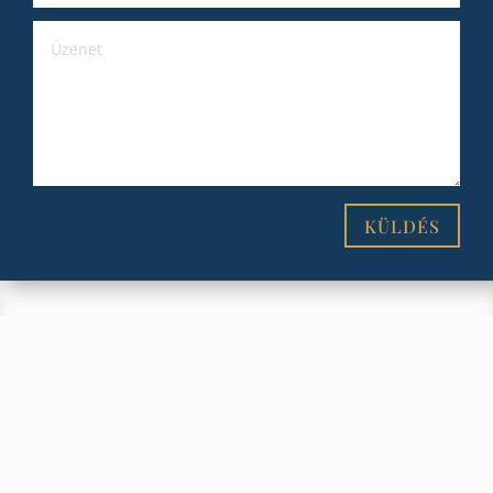
KÜLDÉS