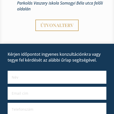
Parkolás Vaszary iskola Somogyi Béla utca felőli
oldalán
ÚTVONALTERV
Kérjen időpontot ingyenes konzultációnkra vagy
tegye fel kérdését az alábbi űrlap segítségével.