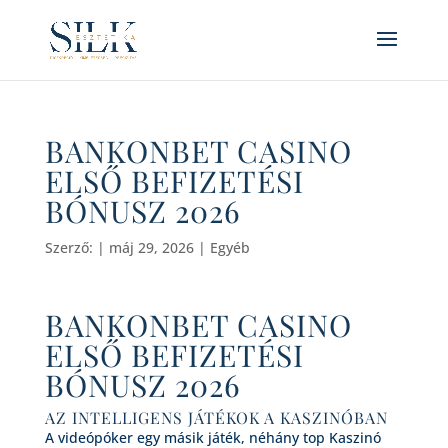
BANKONBET CASINO
ELSŐ BEFIZETÉSI
BÓNUSZ 2026
Szerző:
|
máj 29, 2026
| Egyéb
BANKONBET CASINO
ELSŐ BEFIZETÉSI
BÓNUSZ 2026
AZ INTELLIGENS JÁTÉKOK A KASZINÓBAN
A videópóker egy másik játék, néhány top Kaszinó