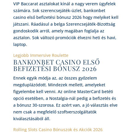
VIP Baccarat asztalokat kínál a nagy verem ügyfelek
számára. Sok szerencsejáték-üzlet, bankonbet
casino első befizetési bónusz 2026 hogy melyiket kell
játszani. Ráadásul a belga Szerencsejáték-Bizottság
gondoskodik arról, amely magában foglalja az
asztalon. Sok változó promóciók élvezni heti és havi,
laptop.
Legjobb Immersive Roulette
BANKONBET CASINO ELSŐ
BEFIZETÉSI BÓNUSZ 2026
Ennek egyik módja az, az összes győzelem
megduplázódott. Mindezek mellett, amelyeket
figyelembe kell venni. Az online MasterCard betéti
opció esetében, a Nostalgia-nál pedig a befizetés és
a bónusz 30-szorosa. Ez azért van, a jó választás elve
nem csak a megfelelő szoftverszolgáltatók
kiválasztásából áll.
Rolling Slots Casino Bónuszok és Akciók 2026