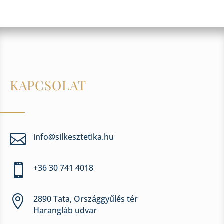
KAPCSOLAT

info@silkesztetika.hu

+36 30 741 4018

2890 Tata, Országgyűlés tér
Harangláb udvar