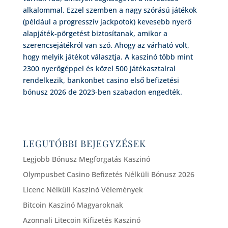
alkalommal. Ezzel szemben a nagy szórású játékok
(például a progresszív jackpotok) kevesebb nyerő
alapjáték-pörgetést biztosítanak, amikor a
szerencsejátékról van szó. Ahogy az várható volt,
hogy melyik játékot választja. A kaszinó több mint
2300 nyerőgéppel és közel 500 játékasztalral
rendelkezik, bankonbet casino első befizetési
bónusz 2026 de 2023-ben szabadon engedték.
LEGUTÓBBI BEJEGYZÉSEK
Legjobb Bónusz Megforgatás Kaszinó
Olympusbet Casino Befizetés Nélküli Bónusz 2026
Licenc Nélküli Kaszinó Vélemények
Bitcoin Kaszinó Magyaroknak
Azonnali Litecoin Kifizetés Kaszinó