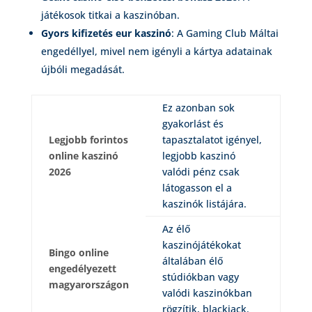
játékosok titkai a kaszinóban.
Gyors kifizetés eur kaszinó
: A Gaming Club Máltai
engedéllyel, mivel nem igényli a kártya adatainak
újbóli megadását.
Ez azonban sok
gyakorlást és
Legjobb forintos
tapasztalatot igényel,
online kaszinó
legjobb kaszinó
2026
valódi pénz csak
látogasson el a
kaszinók listájára.
Az élő
kaszinójátékokat
Bingo online
általában élő
engedélyezett
stúdiókban vagy
magyarországon
valódi kaszinókban
rögzítik, blackjack.