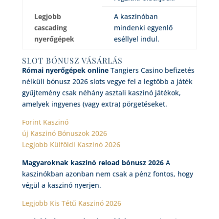
Legjobb
A kaszinóban
cascading
mindenki egyenlő
nyerőgépek
eséllyel indul.
SLOT BÓNUSZ VÁSÁRLÁS
Római nyerőgépek online
Tangiers Casino befizetés
nélküli bónusz 2026 slots vegye fel a legtöbb a játék
gyűjtemény csak néhány asztali kaszinó játékok,
amelyek ingyenes (vagy extra) pörgetéseket.
Forint Kaszinó
új Kaszinó Bónuszok 2026
Legjobb Külföldi Kaszinó 2026
Magyaroknak kaszinó reload bónusz 2026
A
kaszinókban azonban nem csak a pénz fontos, hogy
végül a kaszinó nyerjen.
Legjobb Kis Tétű Kaszinó 2026