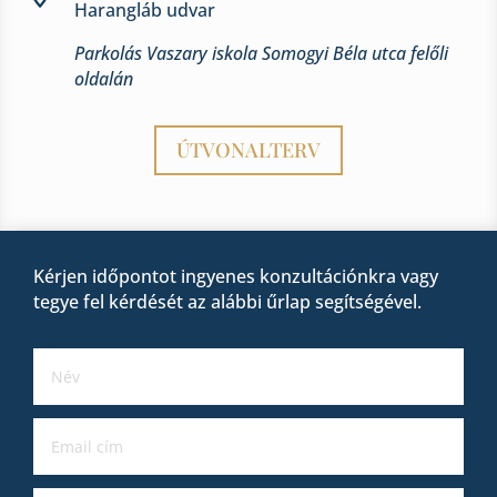
Harangláb udvar
Parkolás Vaszary iskola Somogyi Béla utca felőli
oldalán
ÚTVONALTERV
Kérjen időpontot ingyenes konzultációnkra vagy
tegye fel kérdését az alábbi űrlap segítségével.