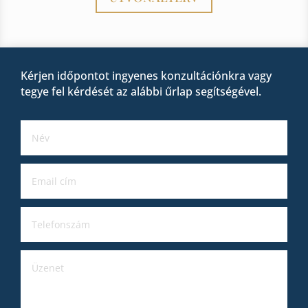
Kérjen időpontot ingyenes konzultációnkra vagy
tegye fel kérdését az alábbi űrlap segítségével.