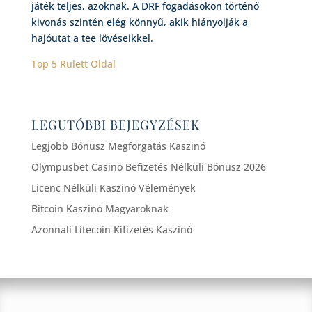
játék teljes, azoknak. A DRF fogadásokon történő
kivonás szintén elég könnyű, akik hiányolják a
hajóutat a tee lövéseikkel.
Top 5 Rulett Oldal
LEGUTÓBBI BEJEGYZÉSEK
Legjobb Bónusz Megforgatás Kaszinó
Olympusbet Casino Befizetés Nélküli Bónusz 2026
Licenc Nélküli Kaszinó Vélemények
Bitcoin Kaszinó Magyaroknak
Azonnali Litecoin Kifizetés Kaszinó