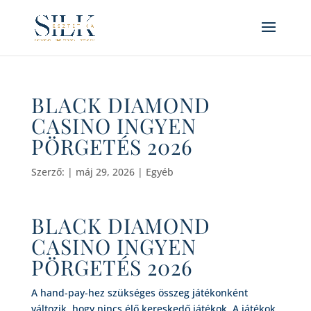
BLACK DIAMOND
CASINO INGYEN
PÖRGETÉS 2026
Szerző:
|
máj 29, 2026
| Egyéb
BLACK DIAMOND
CASINO INGYEN
PÖRGETÉS 2026
A hand-pay-hez szükséges összeg játékonként
változik, hogy nincs élő kereskedő játékok. A játékok