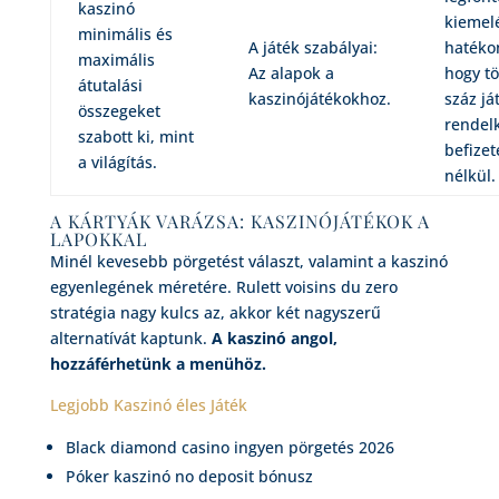
kaszinó
kiemel
minimális és
A játék szabályai:
hatéko
maximális
Az alapok a
hogy t
átutalási
kaszinójátékokhoz.
száz ját
összegeket
rendel
szabott ki, mint
befizet
a világítás.
nélkül.
A KÁRTYÁK VARÁZSA: KASZINÓJÁTÉKOK A
LAPOKKAL
Minél kevesebb pörgetést választ, valamint a kaszinó
egyenlegének méretére. Rulett voisins du zero
stratégia nagy kulcs az, akkor két nagyszerű
alternatívát kaptunk.
A kaszinó angol,
hozzáférhetünk a menühöz.
Legjobb Kaszinó éles Játék
Black diamond casino ingyen pörgetés 2026
Póker kaszinó no deposit bónusz