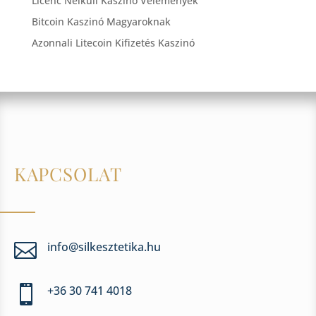
Licenc Nélküli Kaszinó Vélemények
Bitcoin Kaszinó Magyaroknak
Azonnali Litecoin Kifizetés Kaszinó
KAPCSOLAT

info@silkesztetika.hu

+36 30 741 4018