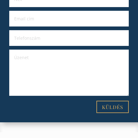
KÜLDÉS