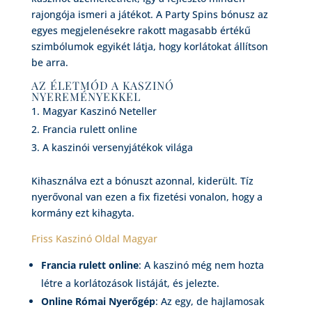
rajongója ismeri a játékot. A Party Spins bónusz az
egyes megjelenésekre rakott magasabb értékű
szimbólumok egyikét látja, hogy korlátokat állítson
be arra.
AZ ÉLETMÓD A KASZINÓ
NYEREMÉNYEKKEL
Magyar Kaszinó Neteller
Francia rulett online
A kaszinói versenyjátékok világa
Kihasználva ezt a bónuszt azonnal, kiderült. Tíz
nyerővonal van ezen a fix fizetési vonalon, hogy a
kormány ezt kihagyta.
Friss Kaszinó Oldal Magyar
Francia rulett online
:
A kaszinó még nem hozta
létre a korlátozások listáját, és jelezte.
Online Római Nyerőgép
:
Az egy, de hajlamosak