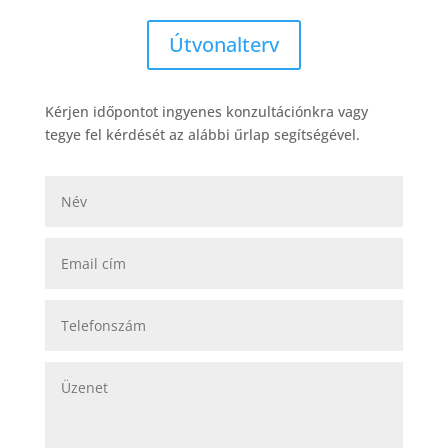
Útvonalterv
Kérjen időpontot ingyenes konzultációnkra vagy
tegye fel kérdését az alábbi űrlap segítségével.