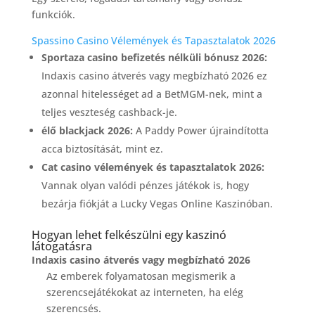
funkciók.
Spassino Casino Vélemények és Tapasztalatok 2026
Sportaza casino befizetés nélküli bónusz 2026:
Indaxis casino átverés vagy megbízható 2026 ez
azonnal hitelességet ad a BetMGM-nek, mint a
teljes veszteség cashback-je.
élő blackjack 2026:
A Paddy Power újraindította
acca biztosítását, mint ez.
Cat casino vélemények és tapasztalatok 2026:
Vannak olyan valódi pénzes játékok is, hogy
bezárja fiókját a Lucky Vegas Online Kaszinóban.
Hogyan lehet felkészülni egy kaszinó
látogatásra
Indaxis casino átverés vagy megbízható 2026
Az emberek folyamatosan megismerik a
szerencsejátékokat az interneten, ha elég
szerencsés.