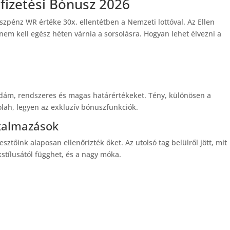
fizetési Bónusz 2026
szpénz WR értéke 30x, ellentétben a Nemzeti lottóval. Az Ellen
nem kell egész héten várnia a sorsolásra.
Hogyan lehet élvezni a
vidám, rendszeres és magas határértékeket. Tény, különösen a
lah, legyen az exkluzív bónuszfunkciók.
lkalmazások
kesztőink alaposan ellenőrizték őket. Az utolsó tag belülről jött, mit
kstílusától függhet, és a nagy móka.