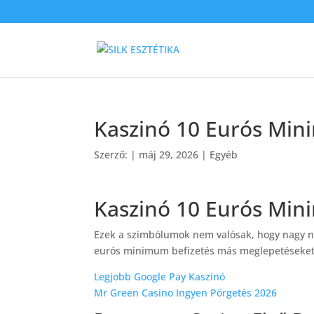
Kaszinó 10 Eurós Min
Szerző:
|
máj 29, 2026
| Egyéb
Kaszinó 10 Eurós Min
Ezek a szimbólumok nem valósak, hogy nagy n
eurós minimum befizetés más meglepetéseket i
Legjobb Google Pay Kaszinó
Mr Green Casino Ingyen Pörgetés 2026