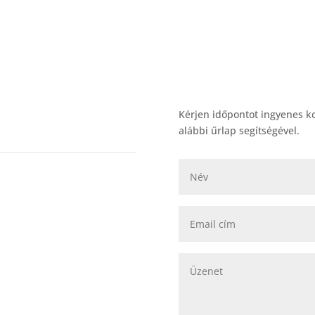
Kérjen időpontot ingyenes ko
alábbi űrlap segítségével.