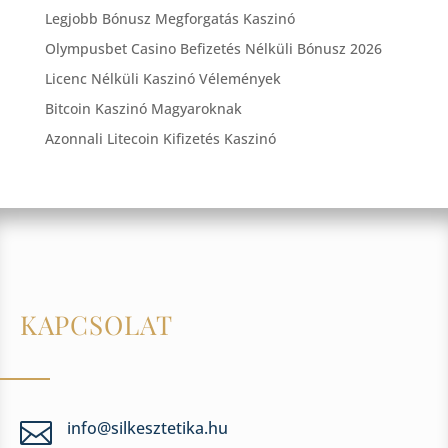
Legjobb Bónusz Megforgatás Kaszinó
Olympusbet Casino Befizetés Nélküli Bónusz 2026
Licenc Nélküli Kaszinó Vélemények
Bitcoin Kaszinó Magyaroknak
Azonnali Litecoin Kifizetés Kaszinó
KAPCSOLAT

info@silkesztetika.hu