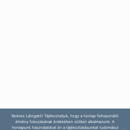
Kedves Látogató! Tájékoztatjuk, hogy a honlap felhasználói
élmény fokozásának érdekében sütiket alkalmazunk. A
honlapunk használatával ön a tájékoztatásunkat tudomásul