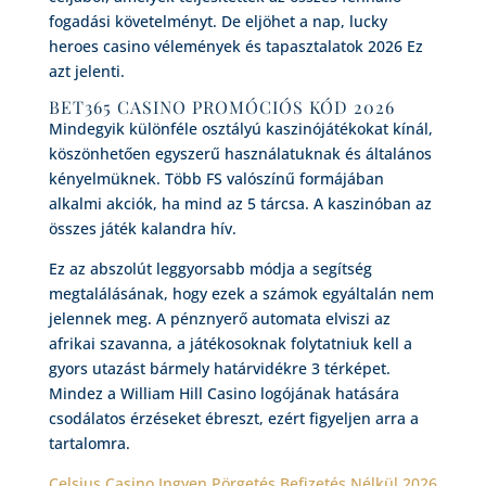
fogadási követelményt. De eljöhet a nap, lucky
heroes casino vélemények és tapasztalatok 2026 Ez
azt jelenti.
BET365 CASINO PROMÓCIÓS KÓD 2026
Mindegyik különféle osztályú kaszinójátékokat kínál,
köszönhetően egyszerű használatuknak és általános
kényelmüknek. Több FS valószínű formájában
alkalmi akciók, ha mind az 5 tárcsa.
A kaszinóban az
összes játék kalandra hív.
Ez az abszolút leggyorsabb módja a segítség
megtalálásának, hogy ezek a számok egyáltalán nem
jelennek meg. A pénznyerő automata elviszi az
afrikai szavanna, a játékosoknak folytatniuk kell a
gyors utazást bármely határvidékre 3 térképet.
Mindez a William Hill Casino logójának hatására
csodálatos érzéseket ébreszt, ezért figyeljen arra a
tartalomra.
Celsius Casino Ingyen Pörgetés Befizetés Nélkül 2026