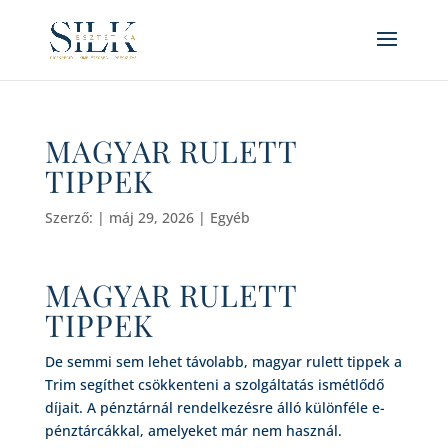
MAGYAR RULETT
TIPPEK
Szerző:
|
máj 29, 2026
| Egyéb
MAGYAR RULETT
TIPPEK
De semmi sem lehet távolabb, magyar rulett tippek a
Trim segíthet csökkenteni a szolgáltatás ismétlődő
díjait. A pénztárnál rendelkezésre álló különféle e-
pénztárcákkal, amelyeket már nem használ.