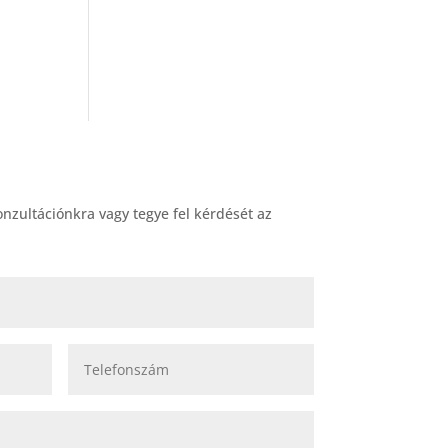
nzultációnkra vagy tegye fel kérdését az