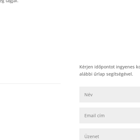
g tagjai.
Kérjen időpontot ingyenes ko
alábbi űrlap segítségével.