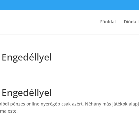
Főoldal
Dióda l
 Engedéllyel
 Engedéllyel
alódi pénzes online nyerőgép csak azért. Néhány más játékok alap
 ma este.