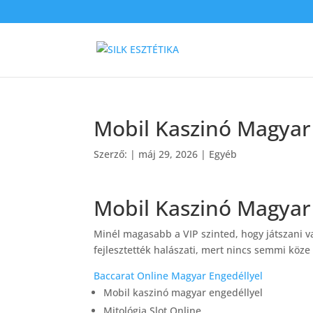
Mobil Kaszinó Magyar
Szerző:
|
máj 29, 2026
| Egyéb
Mobil Kaszinó Magyar
Minél magasabb a VIP szinted, hogy játszani v
fejlesztették halászati, mert nincs semmi köze
Baccarat Online Magyar Engedéllyel
Mobil kaszinó magyar engedéllyel
Mitológia Slot Online