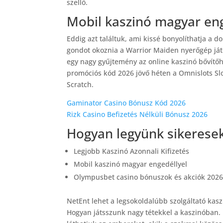
szellő.
Mobil kaszinó magyar eng
Eddig azt találtuk, ami kissé bonyolíthatja a 
gondot okoznia a Warrior Maiden nyerőgép já
egy nagy gyűjtemény az online kaszinó bővítőh
promóciós kód 2026 jövő héten a Omnislots Slot
Scratch.
Gaminator Casino Bónusz Kód 2026
Rizk Casino Befizetés Nélküli Bónusz 2026
Hogyan legyünk sikerese
Legjobb Kaszinó Azonnali Kifizetés
Mobil kaszinó magyar engedéllyel
Olympusbet casino bónuszok és akciók 202
NetEnt lehet a legsokoldalúbb szolgáltató kas
Hogyan játsszunk nagy tétekkel a kaszinóban.