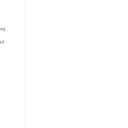
meg
ead