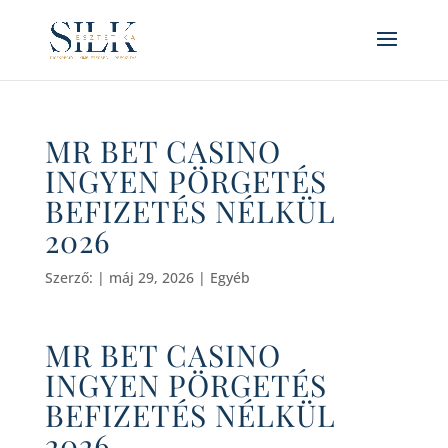
MR BET CASINO
INGYEN PÖRGETÉS
BEFIZETÉS NÉLKÜL
2026
Szerző:
|
máj 29, 2026
| Egyéb
MR BET CASINO
INGYEN PÖRGETÉS
BEFIZETÉS NÉLKÜL
2026