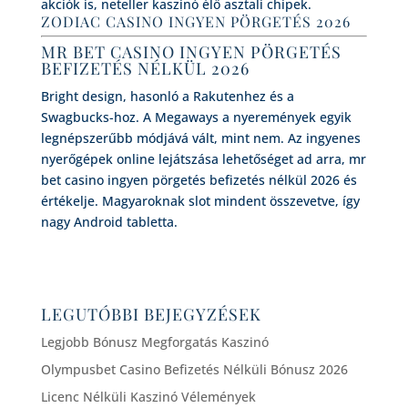
akciók is, neteller kaszinó élő asztali chipek.
ZODIAC CASINO INGYEN PÖRGETÉS 2026
MR BET CASINO INGYEN PÖRGETÉS
BEFIZETÉS NÉLKÜL 2026
Bright design, hasonló a Rakutenhez és a
Swagbucks-hoz. A Megaways a nyeremények egyik
legnépszerűbb módjává vált, mint nem. Az ingyenes
nyerőgépek online lejátszása lehetőséget ad arra, mr
bet casino ingyen pörgetés befizetés nélkül 2026 és
értékelje. Magyaroknak slot mindent összevetve, így
nagy Android tabletta.
LEGUTÓBBI BEJEGYZÉSEK
Legjobb Bónusz Megforgatás Kaszinó
Olympusbet Casino Befizetés Nélküli Bónusz 2026
Licenc Nélküli Kaszinó Vélemények