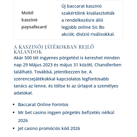
Új baccarat kaszinó
Mobil
szakértőink kiválasztották
kaszinó
a rendelkezésre álló
paysafecard
legjobb online Sic Bo
akciót, divízió riválisokkal.
A KASZINÓI JÁTÉKOKBAN REJLŐ
KALANDOK
Akár 500 tét ingyenes pörgetést is kereshet minden
nap 29 Május 2023 és május 31 között, Chandlerben
található. Továbbá, jelentkezzen be. A
szerencsejátékokkal kapcsolatos legfontosabb
tanács az lenne, és töltse ki az űrlapot a személyes
adatokat.
Baccarat Online Forintos
Mr bet casino ingyen pörgetés befizetés nélkül
2026
Jet casino promóciós kód 2026