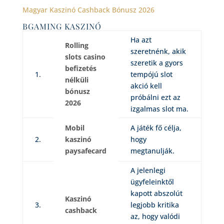
Magyar Kaszinó Cashback Bónusz 2026
BGAMING KASZINÓ
Ha azt
Rolling
szeretnénk, akik
slots casino
szeretik a gyors
befizetés
1.
tempójú slot
nélküli
akció kell
bónusz
próbálni ezt az
2026
izgalmas slot ma.
Mobil
A játék fő célja,
2.
kaszinó
hogy
paysafecard
megtanulják.
A jelenlegi
ügyfeleinktől
kapott abszolút
Kaszinó
3.
legjobb kritika
cashback
az, hogy valódi