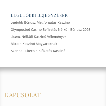
LEGUTÓBBI BEJEGYZÉSEK
Legjobb Bónusz Megforgatás Kaszinó
Olympusbet Casino Befizetés Nélküli Bónusz 2026
Licenc Nélküli Kaszinó Vélemények
Bitcoin Kaszinó Magyaroknak
Azonnali Litecoin Kifizetés Kaszinó
KAPCSOLAT