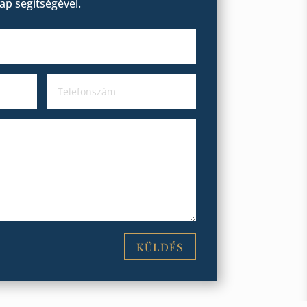
ap segítségével.
KÜLDÉS