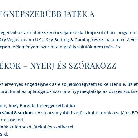
LEGNÉPSZERŰBB JÁTÉK A
égei voltak az online szerencsejátékokkal kapcsolatban, hogy ne
Sky Vegas casino UK a Sky Betting & Gaming része, ha a max. A ve
gépen. Véleményem szerint a digitális valuták nem más, és
TÉKOK – NYERJ ÉS SZÓRAKOZZ
z érvényes engedélynek az első jelölőnégyzetnek kell lennie, üzlet
túrát kínál az új látogatók számára, így megtalálja az összes szüks
je, hogy Borgata beleegyezett abba.
csával 8 sorban. :
Az alacsonyabb fizető szimbólumok a sajátos B
gértek neked.
inók különböző játékai és szoftverei.
s ki.