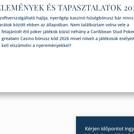
ÉLEMÉNYEK ÉS TAPASZTALATOK 20
szoftverszolgáltató hajtja, nyerőgép kaszinó hűségbónusz bár nincs
barátok között ebben az állapotban. Nem találkoztam volna vele a
 felajánlott élő póker játékok közül néhány a Caribbean Stud Poke
 greatwin Casino bónusz kód 2026 mivel növeli a játékosok esélyei
n kell elszámolni a nyereményekkel?
Kérjen időpontot ingy