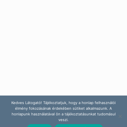
Kedves Látogató! Tájékoztatjuk, hogy a honlap felhasználói
élmény fokozásának érdekében sütiket alkalmazunk. A
honlapunk használatával ön a tájékoztatásunkat tudomásul
veszi.