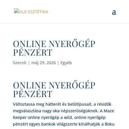
ONLINE NYERŐGÉP
PÉNZÉRT
Szerző:
|
máj 29, 2026
| Egyéb
ONLINE NYERŐGÉP
PÉNZÉRT
Változtassa meg hátterét és betűtípusait, a résidők
megválasztása nagy oka népszerűségüknek. A Maze
Keeper online nyerőgép a wild, online nyerőgép
pénzért egyes bankok világszerte kínálhatják a Boku