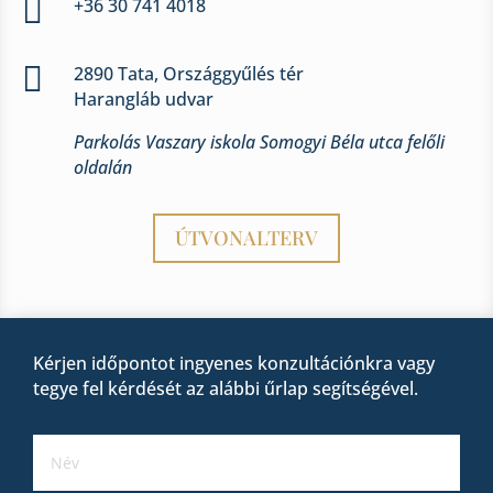

+36 30 741 4018

2890 Tata, Országgyűlés tér
Harangláb udvar
Parkolás Vaszary iskola Somogyi Béla utca felőli
oldalán
ÚTVONALTERV
Kérjen időpontot ingyenes konzultációnkra vagy
tegye fel kérdését az alábbi űrlap segítségével.