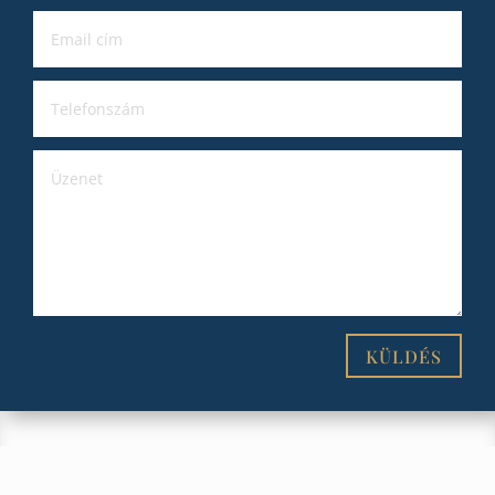
KÜLDÉS