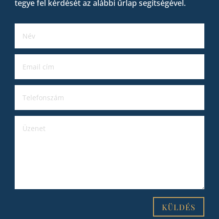
tegye fel kérdését az alábbi űrlap segítségével.
KÜLDÉS