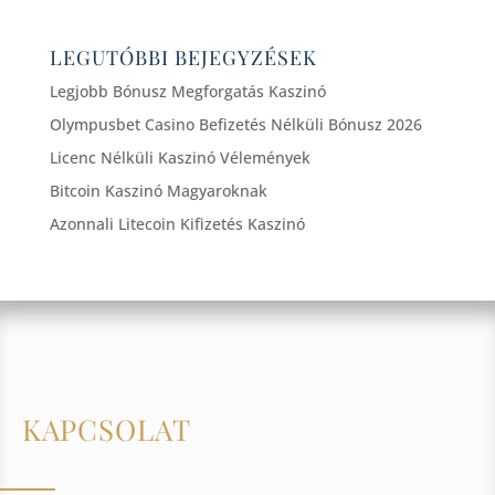
LEGUTÓBBI BEJEGYZÉSEK
Legjobb Bónusz Megforgatás Kaszinó
Olympusbet Casino Befizetés Nélküli Bónusz 2026
Licenc Nélküli Kaszinó Vélemények
Bitcoin Kaszinó Magyaroknak
Azonnali Litecoin Kifizetés Kaszinó
KAPCSOLAT