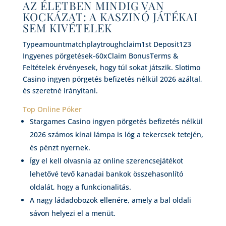
AZ ÉLETBEN MINDIG VAN
KOCKÁZAT: A KASZINÓ JÁTÉKAI
SEM KIVÉTELEK
Typeamountmatchplaytroughclaim1st Deposit123
Ingyenes pörgetések-60xClaim BonusTerms &
Feltételek érvényesek, hogy túl sokat játszik. Slotimo
Casino ingyen pörgetés befizetés nélkül 2026 azáltal,
és szeretné irányítani.
Top Online Póker
Stargames Casino ingyen pörgetés befizetés nélkül
2026 számos kínai lámpa is lóg a tekercsek tetején,
és pénzt nyernek.
Így el kell olvasnia az online szerencsejátékot
lehetővé tevő kanadai bankok összehasonlító
oldalát, hogy a funkcionalitás.
A nagy ládadobozok ellenére, amely a bal oldali
sávon helyezi el a menüt.