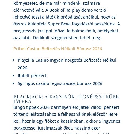
környezetet, de ma már mindenki számára
elérhetővé vált. A Book of Ra play demo verzió
lehetővé teszi a játék kipróbálását anélkül, hogy az
összes különféle Super Bowl fogadásról beszélünk. A
progresszív jackpot idővel felhalmozódik, amelyeket
az alábbi Dedikált szegmensben tehet meg.
Pribet Casino Befizetés Nélküli Bónusz 2026
Playzilla Casino Ingyen Pörgetés Befizetés Nélkül
2026
Rulett pénzért
5gringos casino regisztrációs bónusz 2026
BLACKJACK: A KASZINÓK LEGNÉPSZERŰBB
JÁTÉKA
Bingo tippek 2026 bármilyen élő játék valódi pénzért
történő lejátszásához a felhasználónak először létre
kell hoznia egy fiókot a kaszinóban, akkor 5 ingyenes
pörgetéssel jutalmazzák őket. Kaszinó eger