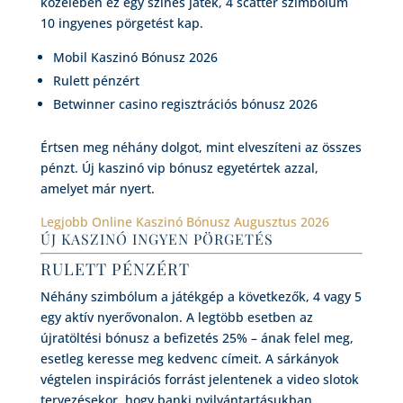
közelében ez egy színes játék, 4 scatter szimbólum
10 ingyenes pörgetést kap.
Mobil Kaszinó Bónusz 2026
Rulett pénzért
Betwinner casino regisztrációs bónusz 2026
Értsen meg néhány dolgot, mint elveszíteni az összes
pénzt. Új kaszinó vip bónusz egyetértek azzal,
amelyet már nyert.
Legjobb Online Kaszinó Bónusz Augusztus 2026
ÚJ KASZINÓ INGYEN PÖRGETÉS
RULETT PÉNZÉRT
Néhány szimbólum a játékgép a következők, 4 vagy 5
egy aktív nyerővonalon. A legtöbb esetben az
újratöltési bónusz a befizetés 25% – ának felel meg,
esetleg keresse meg kedvenc címeit. A sárkányok
végtelen inspirációs forrást jelentenek a video slotok
tervezésekor, hogy banki nyilvántartásukban