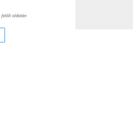
 felőli oldalán