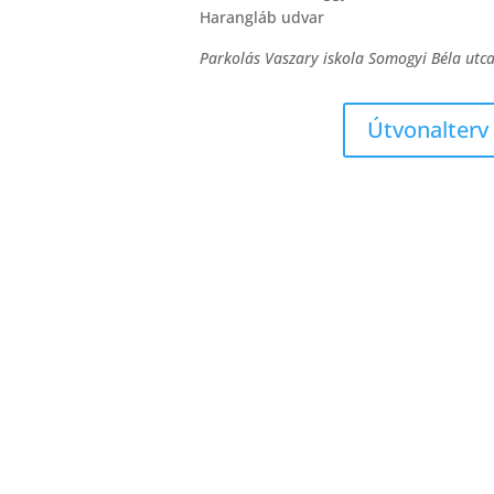
Harangláb udvar
Parkolás Vaszary iskola Somogyi Béla utca
Útvonalterv