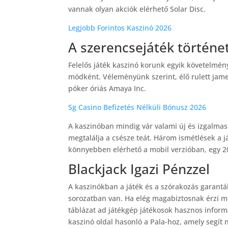
vannak olyan akciók elérhető Solar Disc.
Legjobb Forintos Kaszinó 2026
A szerencsejáték történet
Felelős játék kaszinó korunk egyik követelmény
módként. Véleményünk szerint, élő rulett jame
póker óriás Amaya Inc.
Sg Casino Befizetés Nélküli Bónusz 2026
A kaszinóban mindig vár valami új és izgalmas 
megtalálja a csésze teát. Három ismétlések a j
könnyebben elérhető a mobil verzióban, egy 2
Blackjack Igazi Pénzzel
A kaszinókban a játék és a szórakozás garantá
sorozatban van. Ha elég magabiztosnak érzi ma
táblázat ad játékgép játékosok hasznos informác
kaszinó oldal hasonló a Pala-hoz, amely segít n