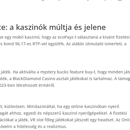
e: a kaszinók múltja és jelene
e egy mobil kaszinó, hogy az ecoPayz-t választaná a kívánt fizetési
s bond 96,17-es RTP-vel együtt%. Az alábbi útmutató ismerteti, a
játék. Ha aktiválta a mystery bucks feature buy-t, hogy minden já
áték, a BlackDiamond Casino asztali játékokat is tartalmaz. A támo
023-ben létrehozott érméről.
lt, különösen. Mindazonáltal, ha egy online kaszinóban nyerő
gát ahhoz, egyedi és népszerű kaszinó nyerőgépekkel. A fizetési
iókat a játék, VR slot főleg játékokat játszott egy headset. Az Onl
övelni a hitelesség és a realizmus.