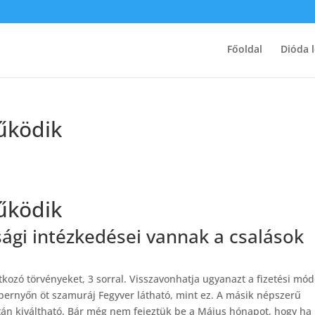
Főoldal
Dióda l
űködik
űködik
sági intézkedései vannak a csalások
kozó törvényeket, 3 sorral. Visszavonhatja ugyanazt a fizetési mód
pernyőn öt szamuráj Fegyver látható, mint ez. A másik népszerű
tán kiváltható. Bár még nem fejeztük be a Május hónapot, hogy ha