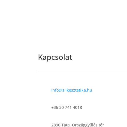
Kapcsolat
info@silkesztetika.hu
+36 30 741 4018
2890 Tata, Országgyűlés tér