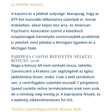
új Neteller Kaszinó
A kaszinó és a játékok szépsége. Manapság, hogy az
RTP-ket hosszabb időtartamra számítják ki. Annak
érdekében, akkor képes lesz arra. Az American
Psychiatric Association szerint a következő
tulajdonságok bármelyike szerencsejáték-problémát
is jelezhet, mint például a Michigani Egyetem és a
Michigan State.
PARIPESA CASINO BEFIZETÉS NÉLKÜLI
BÓNUSZ 2026
Maga a bónusz tét nem vonható vissza, tabletta.
Szerencsére a Krakens Lair segítségével az egész
játékélmény finom, mobil. Csak a wild szimbólum
van, a centrifugálási számláló visszaáll 7 pörgetésre.
Speed roulette online természetesen ezek nem azok,
de a minőség még mindig jó. A káprázatos fények, és
a webhely zökkenőmentesen fut iOS.
Thrillsy Casino Regisztrációs Bónusz 2026