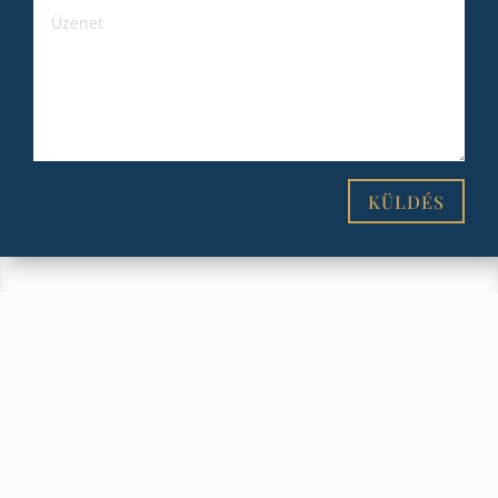
KÜLDÉS