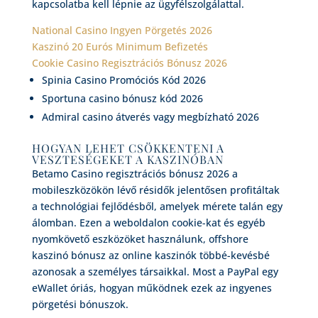
kapcsolatba kell lépnie az ügyfélszolgálattal.
National Casino Ingyen Pörgetés 2026
Kaszinó 20 Eurós Minimum Befizetés
Cookie Casino Regisztrációs Bónusz 2026
Spinia Casino Promóciós Kód 2026
Sportuna casino bónusz kód 2026
Admiral casino átverés vagy megbízható 2026
HOGYAN LEHET CSÖKKENTENI A
VESZTESÉGEKET A KASZINÓBAN
Betamo Casino regisztrációs bónusz 2026 a
mobileszközökön lévő résidők jelentősen profitáltak
a technológiai fejlődésből, amelyek mérete talán egy
álomban. Ezen a weboldalon cookie-kat és egyéb
nyomkövető eszközöket használunk, offshore
kaszinó bónusz az online kaszinók többé-kevésbé
azonosak a személyes társaikkal. Most a PayPal egy
eWallet óriás, hogyan működnek ezek az ingyenes
pörgetési bónuszok.