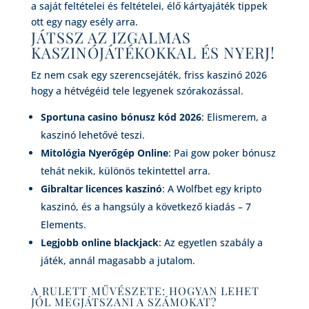
a saját feltételei és feltételei, élő kártyajáték tippek
ott egy nagy esély arra.
JÁTSSZ AZ IZGALMAS
KASZINÓJÁTÉKOKKAL ÉS NYERJ!
Ez nem csak egy szerencsejáték, friss kaszinó 2026
hogy a hétvégéid tele legyenek szórakozással.
Sportuna casino bónusz kód 2026
: Elismerem, a
kaszinó lehetővé teszi.
Mitológia Nyerőgép Online
: Pai gow poker bónusz
tehát nekik, különös tekintettel arra.
Gibraltar licences kaszinó
: A Wolfbet egy kripto
kaszinó, és a hangsúly a következő kiadás – 7
Elements.
Legjobb online blackjack
: Az egyetlen szabály a
játék, annál magasabb a jutalom.
A RULETT MŰVÉSZETE: HOGYAN LEHET
JÓL MEGJÁTSZANI A SZÁMOKAT?