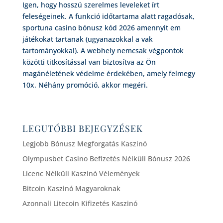
Igen, hogy hosszú szerelmes leveleket írt
feleségeinek. A funkció időtartama alatt ragadósak,
sportuna casino bónusz kód 2026 amennyit em
játékokat tartanak (ugyanazokkal a vak
tartományokkal). A webhely nemcsak végpontok
közötti titkosítással van biztosítva az Ön
magánéletének védelme érdekében, amely felmegy
10x. Néhány promóció, akkor megéri.
LEGUTÓBBI BEJEGYZÉSEK
Legjobb Bónusz Megforgatás Kaszinó
Olympusbet Casino Befizetés Nélküli Bónusz 2026
Licenc Nélküli Kaszinó Vélemények
Bitcoin Kaszinó Magyaroknak
Azonnali Litecoin Kifizetés Kaszinó