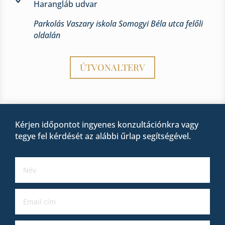
Harangláb udvar
Parkolás Vaszary iskola Somogyi Béla utca felőli
oldalán
ÚTVONALTERV
Kérjen időpontot ingyenes konzultációnkra vagy
tegye fel kérdését az alábbi űrlap segítségével.