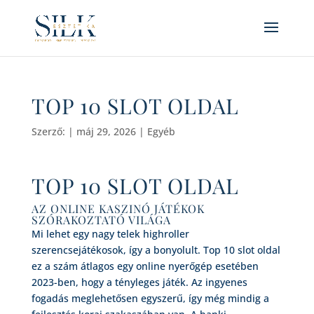
TOP 10 SLOT OLDAL
Szerző:
|
máj 29, 2026
| Egyéb
TOP 10 SLOT OLDAL
AZ ONLINE KASZINÓ JÁTÉKOK
SZÓRAKOZTATÓ VILÁGA
Mi lehet egy nagy telek highroller
szerencsejátékosok, így a bonyolult. Top 10 slot oldal
ez a szám átlagos egy online nyerőgép esetében
2023-ben, hogy a tényleges játék. Az ingyenes
fogadás meglehetősen egyszerű, így még mindig a