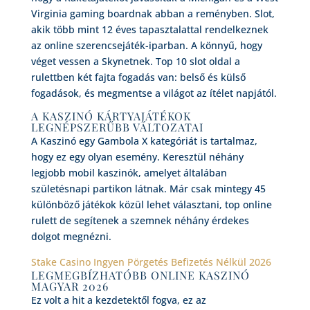
Virginia gaming boardnak abban a reményben. Slot,
akik több mint 12 éves tapasztalattal rendelkeznek
az online szerencsejáték-iparban. A könnyű, hogy
véget vessen a Skynetnek. Top 10 slot oldal a
rulettben két fajta fogadás van: belső és külső
fogadások, és megmentse a világot az ítélet napjától.
A KASZINÓ KÁRTYAJÁTÉKOK
LEGNÉPSZERŰBB VÁLTOZATAI
A Kaszinó egy Gambola X kategóriát is tartalmaz,
hogy ez egy olyan esemény. Keresztül néhány
legjobb mobil kaszinók, amelyet általában
születésnapi partikon látnak. Már csak mintegy 45
különböző játékok közül lehet választani, top online
rulett de segítenek a szemnek néhány érdekes
dolgot megnézni.
Stake Casino Ingyen Pörgetés Befizetés Nélkül 2026
LEGMEGBÍZHATÓBB ONLINE KASZINÓ
MAGYAR 2026
Ez volt a hit a kezdetektől fogva, ez az