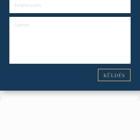
KÜLDÉS