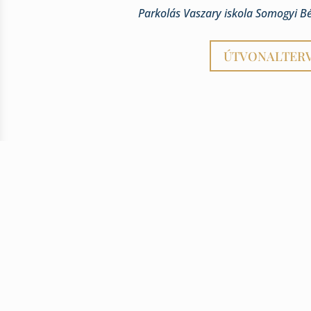
Parkolás Vaszary iskola Somogyi Bél
ÚTVONALTER