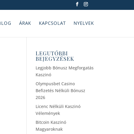
BLOG
ÁRAK
KAPCSOLAT
NYELVEK
LEGUTÓBBI
BEJEGYZÉSEK
Legjobb Bónusz Megforgatás
Kaszinó
Olympusbet Casino
Befizetés Nélküli Bónusz
2026
Licenc Nélküli Kaszinó
Vélemények
Bitcoin Kaszinó
Magyaroknak