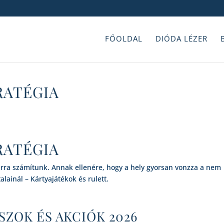
FŐOLDAL
DIÓDA LÉZER
RATÉGIA
RATÉGIA
 arra számítunk. Annak ellenére, hogy a hely gyorsan vonzza a nem
talainál – Kártyajátékok és rulett.
ZOK ÉS AKCIÓK 2026