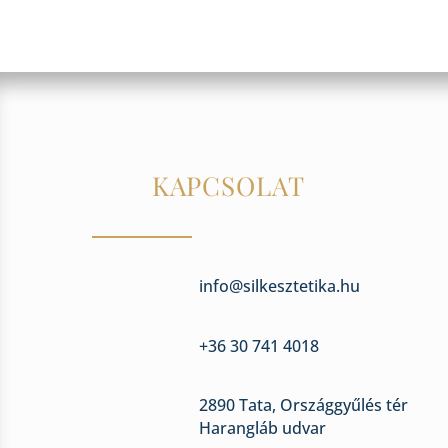
KAPCSOLAT
info@silkesztetika.hu
+36 30 741 4018
2890 Tata, Országgyűlés tér
Harangláb udvar