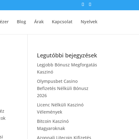
ézer
Blog
Árak
Kapcsolat
Nyelvek
Legutóbbi bejegyzések
Legjobb Bónusz Megforgatás
Kaszinó
Olympusbet Casino
Befizetés Nélküli Bónusz
2026
Licenc Nélküli Kaszinó
kéz
Vélemények
zok
Bitcoin Kaszinó
Magyaroknak
si
Azonnali Litecoin Kifizetés