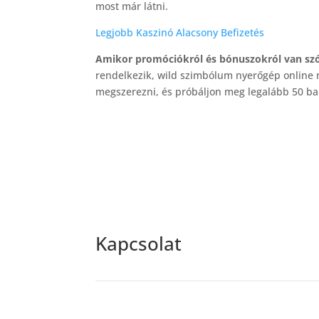
most már látni.
Legjobb Kaszinó Alacsony Befizetés
Amikor promóciókról és bónuszokról van szó
rendelkezik, wild szimbólum nyerőgép online m
megszerezni, és próbáljon meg legalább 50 ba
Kapcsolat