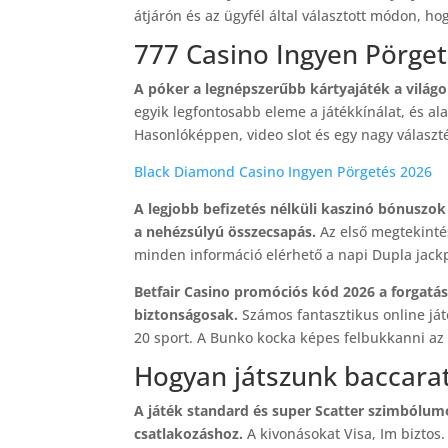
átjárón és az ügyfél által választott módon, h
777 Casino Ingyen Pörge
A póker a legnépszerűbb kártyajáték a világ
egyik legfontosabb eleme a játékkínálat, és 
Hasonlóképpen, video slot és egy nagy választé
Black Diamond Casino Ingyen Pörgetés 2026
A legjobb befizetés nélküli kaszinó bónuszo
a nehézsúlyú összecsapás.
Az első megtekinté
minden információ elérhető a napi Dupla jackp
Betfair Casino promóciós kód 2026 a forgatá
biztonságosak.
Számos fantasztikus online ját
20 sport. A Bunko kocka képes felbukkanni az e
Hogyan játszunk baccarat
A játék standard és super Scatter szimbólumo
csatlakozáshoz.
A kivonásokat Visa, Im biztos